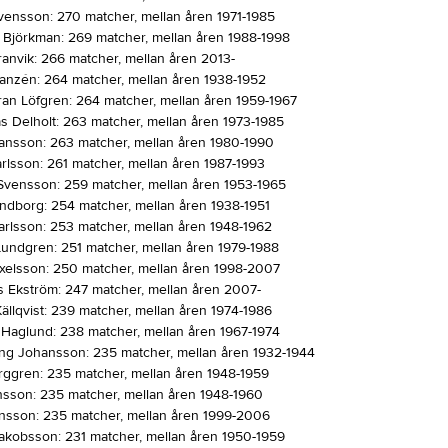
Svensson: 270 matcher, mellan åren 1971-1985
 Björkman: 269 matcher, mellan åren 1988-1998
ranvik: 266 matcher, mellan åren 2013-
ranzén: 264 matcher, mellan åren 1938-1952
an Löfgren: 264 matcher, mellan åren 1959-1967
s Delholt: 263 matcher, mellan åren 1973-1985
ansson: 263 matcher, mellan åren 1980-1990
arlsson: 261 matcher, mellan åren 1987-1993
Svensson: 259 matcher, mellan åren 1953-1965
undborg: 254 matcher, mellan åren 1938-1951
Karlsson: 253 matcher, mellan åren 1948-1962
Lundgren: 251 matcher, mellan åren 1979-1988
 Axelsson: 250 matcher, mellan åren 1998-2007
s Ekström: 247 matcher, mellan åren 2007-
ällqvist: 239 matcher, mellan åren 1974-1986
 Haglund: 238 matcher, mellan åren 1967-1974
ng Johansson: 235 matcher, mellan åren 1932-1944
ggren: 235 matcher, mellan åren 1948-1959
sson: 235 matcher, mellan åren 1948-1960
nsson: 235 matcher, mellan åren 1999-2006
Jakobsson: 231 matcher, mellan åren 1950-1959