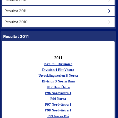
Resultat 2011
Resultat 2010
Resultat 2011
2011
Kval till Division 3
Division 4 Elit Västra
Utvecklingsserien B Norra
Division 3 Norra Dam
U17 Dam Östra
P96 Nordvästra 1
P96 Norra
P97 Nordvästra 1
P98 Nordvästra 1
P99 Norra Blå